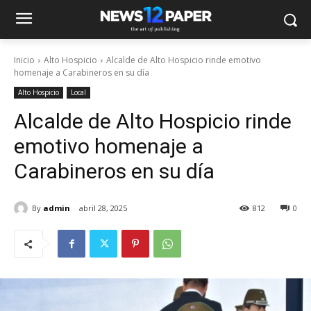
Inicio
Alto Hospicio
Alcalde de Alto Hospicio rinde emotivo
homenaje a Carabineros en su día
Alto Hospicio
Local
Alcalde de Alto Hospicio rinde
emotivo homenaje a
Carabineros en su día
By
admin
abril 28, 2025
812
0