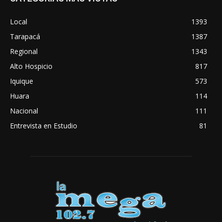
Local
1393
Tarapacá
1387
Regional
1343
Alto Hospicio
817
Iquique
573
Huara
114
Nacional
111
Entrevista en Estudio
81