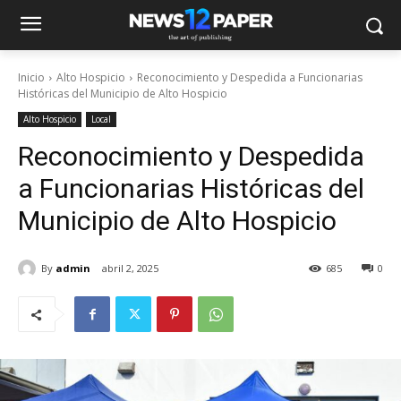
Inicio
Alto Hospicio
Reconocimiento y Despedida a Funcionarias
Históricas del Municipio de Alto Hospicio
Alto Hospicio
Local
Reconocimiento y Despedida
a Funcionarias Históricas del
Municipio de Alto Hospicio
By
admin
abril 2, 2025
685
0