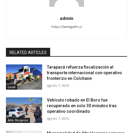
admin
https://lamegafm.cl
RELATED ARTICLES
Tarapacá refuerza fiscalización al
transporte internacional con operativo
fronterizo en Colchane
agosto 7, 2026
Local
Vehículo robado en El Boro fue
recuperado en solo 30 minutos tras
operativo coordinado
agosto 7, 2026
Alto Hospicio