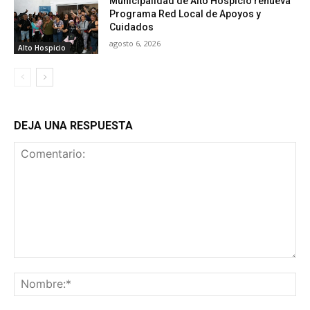
Municipalidad de Alto Hospicio renueva
Programa Red Local de Apoyos y
Cuidados
agosto 6, 2026
Alto Hospicio
DEJA UNA RESPUESTA
Comentario:
No