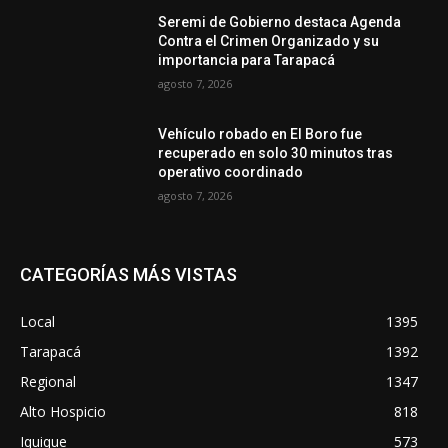
Seremi de Gobierno destaca Agenda
Contra el Crimen Organizado y su
importancia para Tarapacá
agosto 7, 2026
Vehículo robado en El Boro fue
recuperado en solo 30 minutos tras
operativo coordinado
agosto 7, 2026
CATEGORÍAS MÁS VISTAS
Local
1395
Tarapacá
1392
Regional
1347
Alto Hospicio
818
Iquique
573