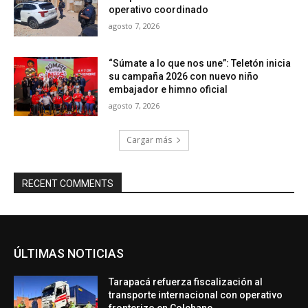
operativo coordinado
agosto 7, 2026
“Súmate a lo que nos une”: Teletón inicia
su campaña 2026 con nuevo niño
embajador e himno oficial
agosto 7, 2026
Cargar más
RECENT COMMENTS
ÚLTIMAS NOTICIAS
Tarapacá refuerza fiscalización al
transporte internacional con operativo
fronterizo en Colchane