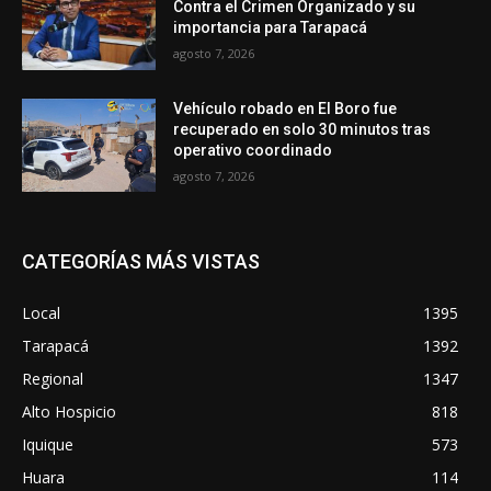
Contra el Crimen Organizado y su
importancia para Tarapacá
agosto 7, 2026
Vehículo robado en El Boro fue
recuperado en solo 30 minutos tras
operativo coordinado
agosto 7, 2026
CATEGORÍAS MÁS VISTAS
Local
1395
Tarapacá
1392
Regional
1347
Alto Hospicio
818
Iquique
573
Huara
114