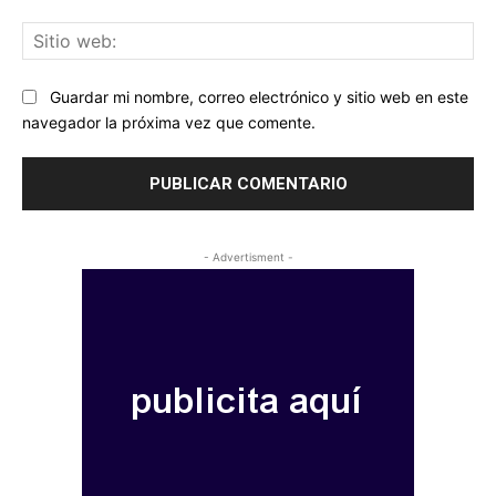
Sit
we
Guardar mi nombre, correo electrónico y sitio web en este
navegador la próxima vez que comente.
- Advertisment -