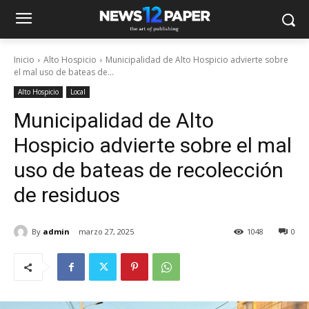
Inicio
Alto Hospicio
Municipalidad de Alto Hospicio advierte sobre
el mal uso de bateas de...
Alto Hospicio
Local
Municipalidad de Alto
Hospicio advierte sobre el mal
uso de bateas de recolección
de residuos
By
admin
marzo 27, 2025
1048
0