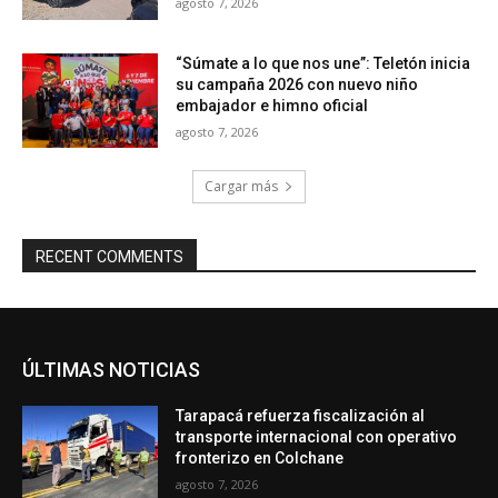
agosto 7, 2026
“Súmate a lo que nos une”: Teletón inicia
su campaña 2026 con nuevo niño
embajador e himno oficial
agosto 7, 2026
Cargar más
RECENT COMMENTS
ÚLTIMAS NOTICIAS
Tarapacá refuerza fiscalización al
transporte internacional con operativo
fronterizo en Colchane
agosto 7, 2026