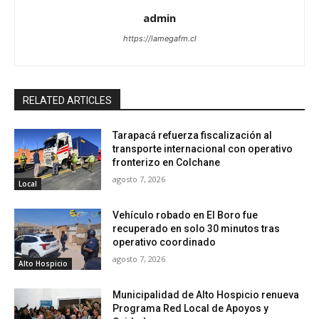
admin
https://lamegafm.cl
RELATED ARTICLES
Tarapacá refuerza fiscalización al
transporte internacional con operativo
fronterizo en Colchane
agosto 7, 2026
Local
Vehículo robado en El Boro fue
recuperado en solo 30 minutos tras
operativo coordinado
agosto 7, 2026
Alto Hospicio
Municipalidad de Alto Hospicio renueva
Programa Red Local de Apoyos y