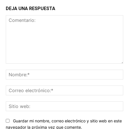
DEJA UNA RESPUESTA
Comentario:
No
Co
ele
Sit
we
Guardar mi nombre, correo electrónico y sitio web en este
navegador la próxima vez que comente.