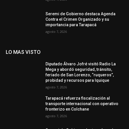
Seremi de Gobierno destaca Agenda
Contra el Crimen Organizado y su
importancia para Tarapacá
agosto 7, 2026
LO MAS VISTO
Diputado Álvaro Jofré visitó Radio La
Mega y abordó seguridad, tránsito,
feriado de San Lorenzo, “ruqueros”,
probidad y recursos para Iquique
agosto 7, 2026
Tarapacá refuerza fiscalización al
transporte internacional con operativo
fronterizo en Colchane
agosto 7, 2026