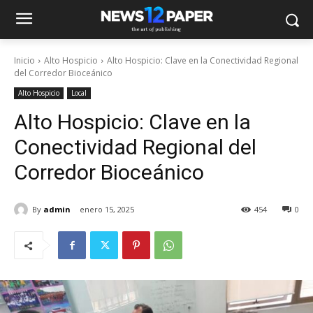
Inicio
Alto Hospicio
Alto Hospicio: Clave en la Conectividad Regional
del Corredor Bioceánico
Alto Hospicio
Local
Alto Hospicio: Clave en la
Conectividad Regional del
Corredor Bioceánico
By
admin
enero 15, 2025
454
0