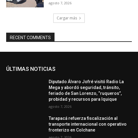
agosto 7, 2026
Cargar más
RECENT COMMENTS
ÚLTIMAS NOTICIAS
Diputado Álvaro Jofré visitó Radio La
Mega y abordó seguridad, tránsito,
feriado de San Lorenzo, “ruqueros”,
probidad y recursos para Iquique
agosto 7, 2026
Tarapacá refuerza fiscalización al
transporte internacional con operativo
fronterizo en Colchane
agosto 7, 2026