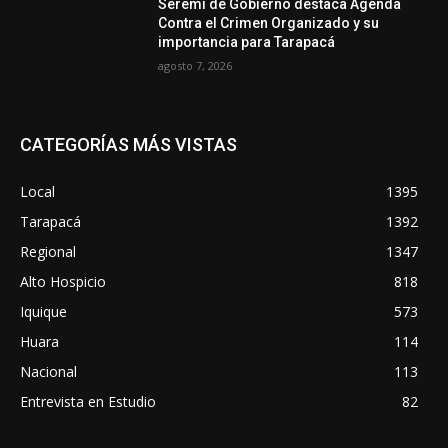
Seremi de Gobierno destaca Agenda
Contra el Crimen Organizado y su
importancia para Tarapacá
agosto 7, 2026
CATEGORÍAS MÁS VISTAS
Local
1395
Tarapacá
1392
Regional
1347
Alto Hospicio
818
Iquique
573
Huara
114
Nacional
113
Entrevista en Estudio
82