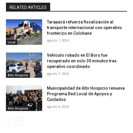
RELATED ARTICLES
Tarapacá refuerza fiscalización al
transporte internacional con operativo
fronterizo en Colchane
agosto 7, 2026
Local
Vehículo robado en El Boro fue
recuperado en solo 30 minutos tras
operativo coordinado
agosto 7, 2026
Alto Hospicio
Municipalidad de Alto Hospicio renueva
Programa Red Local de Apoyos y
Cuidados
agosto 6, 2026
Alto Hospicio