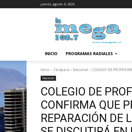
jueves, agosto 6, 2026
INICIO
PROGRAMAS RADIALES
Inicio
Tarapacá
Nacional
COLEGIO DE PROFESORE
Nacional
COLEGIO DE PRO
CONFIRMA QUE P
REPARACIÓN DE L
SE DISCUTIRÁ EN