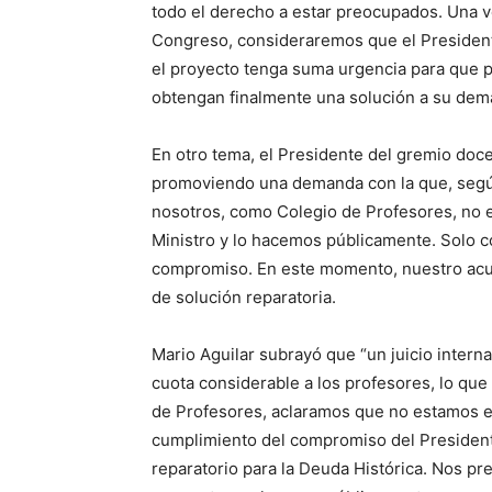
todo el derecho a estar preocupados. Una v
Congreso, consideraremos que el Presiden
el proyecto tenga suma urgencia para que 
obtengan finalmente una solución a su dem
En otro tema, el Presidente del gremio doc
promoviendo una demanda con la que, según e
nosotros, como Colegio de Profesores, no es
Ministro y lo hacemos públicamente. Solo c
compromiso. En este momento, nuestro acue
de solución reparatoria.
Mario Aguilar subrayó que “un juicio inter
cuota considerable a los profesores, lo qu
de Profesores, aclaramos que no estamos e
cumplimiento del compromiso del President
reparatorio para la Deuda Histórica. Nos p