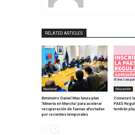
RELATED ARTICLES
Nacional
Educación
Biministro Daniel Mas lanza plan
Comenzó la 
‘Minería en Marcha’ para acelerar
PAES Regula
recuperación de faenas afectadas
tendrán plaz
por recientes temporales