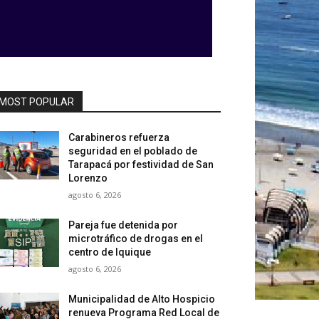
MOST POPULAR
Carabineros refuerza
seguridad en el poblado de
Tarapacá por festividad de San
Lorenzo
agosto 6, 2026
Pareja fue detenida por
microtráfico de drogas en el
centro de Iquique
agosto 6, 2026
Municipalidad de Alto Hospicio
renueva Programa Red Local de