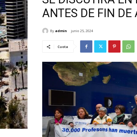
ANTES DE FIN DE
By
admin
junio 25, 2024
Cuota