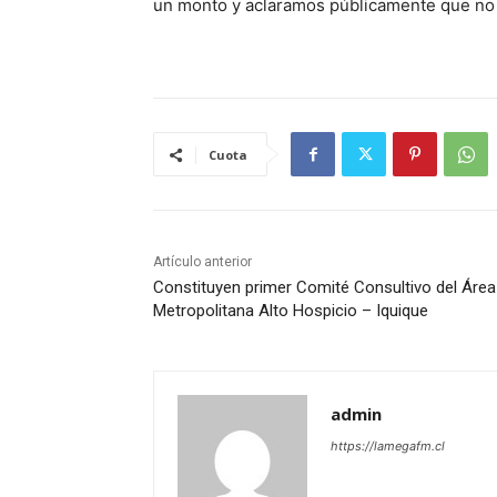
un monto y aclaramos públicamente que no p
Cuota
Artículo anterior
Constituyen primer Comité Consultivo del Área
Metropolitana Alto Hospicio – Iquique
admin
https://lamegafm.cl