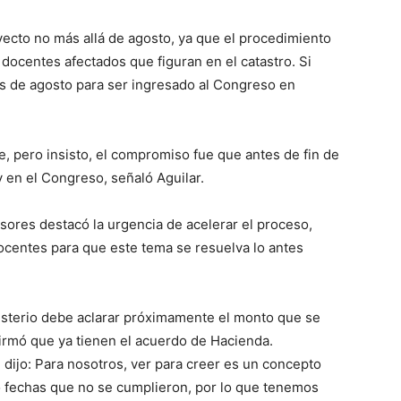
yecto no más allá de agosto, ya que el procedimiento
 docentes afectados que figuran en el catastro. Si
es de agosto para ser ingresado al Congreso en
e, pero insisto, el compromiso fue que antes de fin de
y en el Congreso, señaló Aguilar.
sores destacó la urgencia de acelerar el proceso,
docentes para que este tema se resuelva lo antes
isterio debe aclarar próximamente el monto que se
firmó que ya tienen el acuerdo de Hacienda.
 dijo: Para nosotros, ver para creer es un concepto
o fechas que no se cumplieron, por lo que tenemos