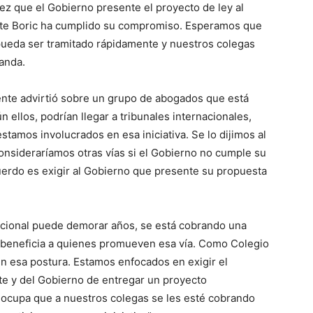
ez que el Gobierno presente el proyecto de ley al
te Boric ha cumplido su compromiso. Esperamos que
pueda ser tramitado rápidamente y nuestros colegas
anda.
ente advirtió sobre un grupo de abogados que está
llos, podrían llegar a tribunales internacionales,
tamos involucrados en esa iniciativa. Se lo dijimos al
onsideraríamos otras vías si el Gobierno no cumple su
rdo es exigir al Gobierno que presente su propuesta
nacional puede demorar años, se está cobrando una
e beneficia a quienes promueven esa vía. Como Colegio
n esa postura. Estamos enfocados en exigir el
e y del Gobierno de entregar un proyecto
reocupa que a nuestros colegas se les esté cobrando