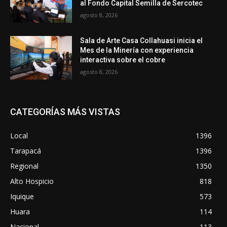
al Fondo Capital Semilla de Sercotec
agosto 8, 2026
Sala de Arte Casa Collahuasi inicia el
Mes de la Minería con experiencia
interactiva sobre el cobre
agosto 8, 2026
CATEGORÍAS MÁS VISTAS
Local
1396
Tarapacá
1396
Regional
1350
Alto Hospicio
818
Iquique
573
Huara
114
Nacional
113