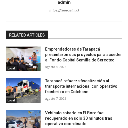
admin
https://lamegafm.cl
RELATED ARTICLES
Emprendedores de Tarapacá
presentaron sus proyectos para acceder
al Fondo Capital Semilla de Sercotec
agosto 8, 2026
Local
Tarapacá refuerza fiscalización al
transporte internacional con operativo
fronterizo en Colchane
agosto 7, 2026
Local
Vehículo robado en El Boro fue
recuperado en solo 30 minutos tras
operativo coordinado