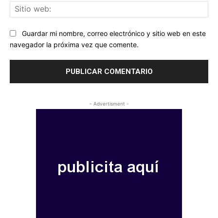
Sit
we
Guardar mi nombre, correo electrónico y sitio web en este
navegador la próxima vez que comente.
- Advertisment -