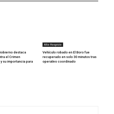
Alto Hospicio
Gobierno destaca
Vehículo robado en El Boro fue
tra el Crimen
recuperado en solo 30 minutos tras
y su importancia para
operativo coordinado