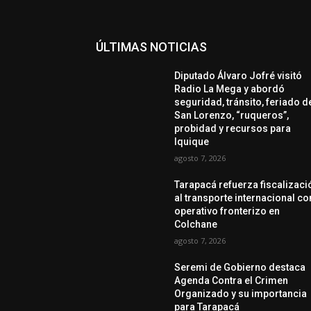
ÚLTIMAS NOTICIAS
Diputado Álvaro Jofré visitó
Radio La Mega y abordó
seguridad, tránsito, feriado d
San Lorenzo, “ruqueros”,
probidad y recursos para
Iquique
agosto 7, 2026
Tarapacá refuerza fiscalizaci
al transporte internacional co
operativo fronterizo en
Colchane
agosto 7, 2026
Seremi de Gobierno destaca
Agenda Contra el Crimen
Organizado y su importancia
para Tarapacá