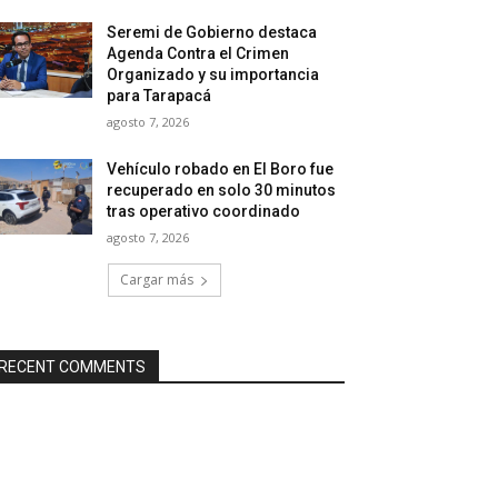
Seremi de Gobierno destaca
Agenda Contra el Crimen
Organizado y su importancia
para Tarapacá
agosto 7, 2026
Vehículo robado en El Boro fue
recuperado en solo 30 minutos
tras operativo coordinado
agosto 7, 2026
Cargar más
RECENT COMMENTS