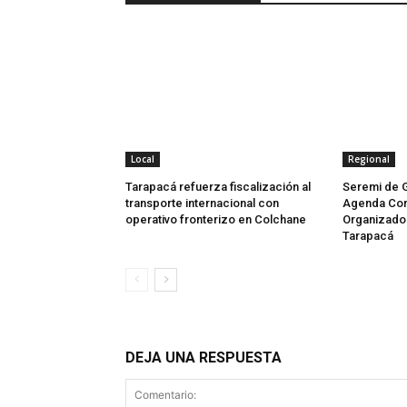
Local
Regional
Tarapacá refuerza fiscalización al
Seremi de 
transporte internacional con
Agenda Con
operativo fronterizo en Colchane
Organizado 
Tarapacá
DEJA UNA RESPUESTA