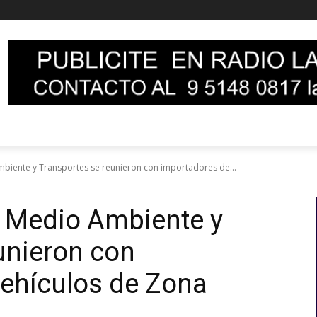
biente y Transportes se reunieron con importadores de...
e Medio Ambiente y
unieron con
vehículos de Zona