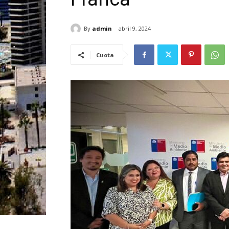
By
admin
abril 9, 2024
Cuota