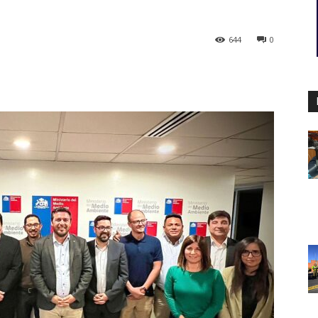
644
0