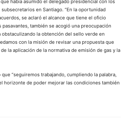
que había asumido el delegado presidencial con los
 subsecretarios en Santiago. “En la oportunidad
uerdos, se aclaró el alcance que tiene el oficio
os pasavantes, también se acogió una preocupación
a obstaculizando la obtención del sello verde en
uedamos con la misión de revisar una propuesta que
e la aplicación de la normativa de emisión de gas y la
ó que “seguiremos trabajando, cumpliendo la palabra,
 el horizonte de poder mejorar las condiciones también