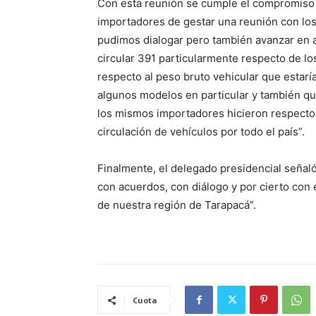
Con esta reunión se cumple el compromiso 
importadores de gestar una reunión con los
pudimos dialogar pero también avanzar en ac
circular 391 particularmente respecto de l
respecto al peso bruto vehicular que estarí
algunos modelos en particular y también q
los mismos importadores hicieron respecto d
circulación de vehículos por todo el país”.
Finalmente, el delegado presidencial señal
con acuerdos, con diálogo y por cierto con
de nuestra región de Tarapacá”.
Cuota