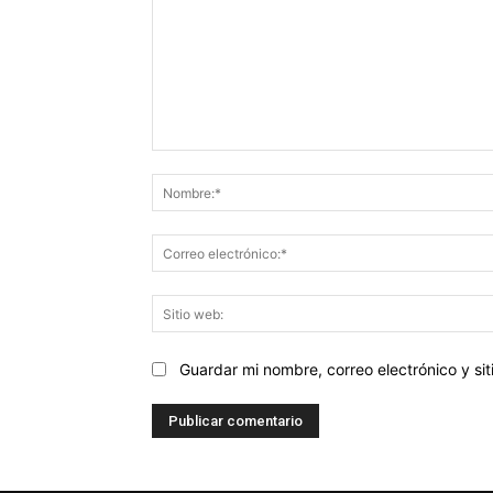
Comentario:
Guardar mi nombre, correo electrónico y s