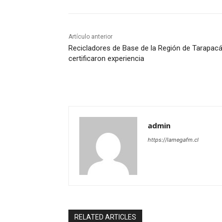
Artículo anterior
Recicladores de Base de la Región de Tarapac
certificaron experiencia
admin
https://lamegafm.cl
RELATED ARTICLES