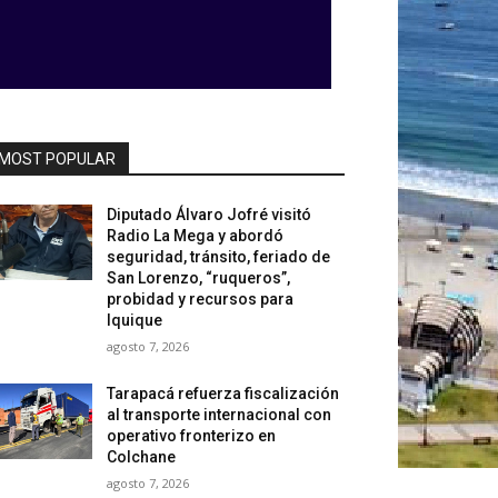
MOST POPULAR
Diputado Álvaro Jofré visitó
Radio La Mega y abordó
seguridad, tránsito, feriado de
San Lorenzo, “ruqueros”,
probidad y recursos para
Iquique
agosto 7, 2026
Tarapacá refuerza fiscalización
al transporte internacional con
operativo fronterizo en
Colchane
agosto 7, 2026