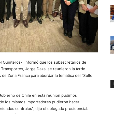
el Quinteros-, informó que los subsecretarios de
Transportes, Jorge Daza, se reunieron la tarde
 de Zona Franca para abordar la temática del “Sello
Gobierno de Chile en esta reunión pudimos
nde los mismos importadores pudieron hacer
idades centrales”, dijo el delegado presidencial.